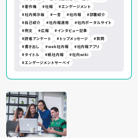
著作権
社報
エンゲージメント
社内掲示板
一言
社内報
部署紹介
自己紹介
社内報運用
社内ポータルサイト
例文
広報
インタビュー記事
読者アンケート
トップメッセージ
質問
書き出し
web社内報
社内報アプリ
タイトル
紙社内報
社内wiki
エンゲージメントサーベイ