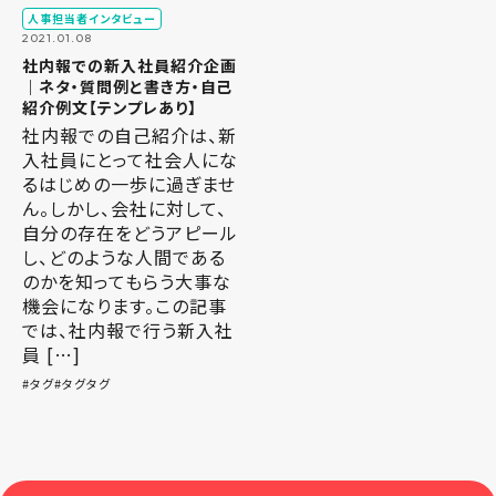
人事担当者インタビュー
2021.01.08
社内報での新入社員紹介企画
｜ネタ・質問例と書き方・自己
紹介例文【テンプレあり】
社内報での自己紹介は、新
入社員にとって社会人にな
るはじめの一歩に過ぎませ
ん。しかし、会社に対して、
自分の存在をどうアピール
し、どのような人間である
のかを知ってもらう大事な
機会になります。この記事
では、社内報で行う新入社
員 […]
タグ
タグタグ