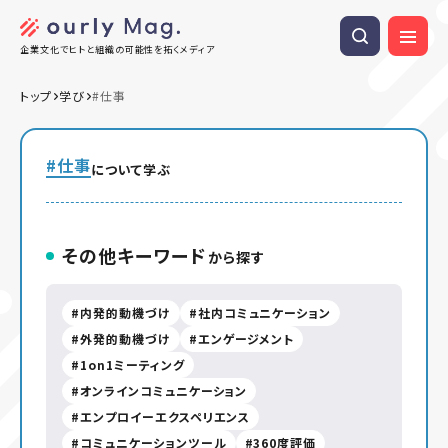
企業文化でヒトと組織の可能性を拓くメディア
トップ
学び
#仕事
#仕事
について学ぶ
その他キーワード
から探す
内発的動機づけ
社内コミュニケーション
外発的動機づけ
エンゲージメント
1on1ミーティング
オンラインコミュニケーション
エンプロイーエクスペリエンス
コミュニケーションツール
360度評価