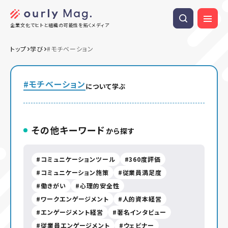
企業文化でヒトと組織の可能性を拓くメディア
トップ
学び
#モチベーション
#モチベーション
について学ぶ
その他キーワード
から探す
コミュニケーションツール
360度評価
コミュニケーション施策
従業員満足度
働きがい
心理的安全性
ワークエンゲージメント
人的資本経営
エンゲージメント経営
著名インタビュー
従業員エンゲージメント
ウェビナー