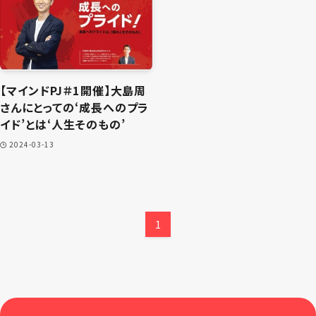
【マインドPJ＃1開催】大島周
さんにとっての‘成長へのプラ
イド’とは‘人生そのもの’
2024-03-13
1