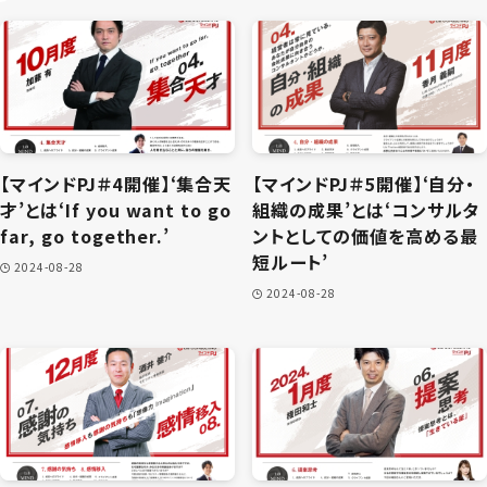
【マインドPJ＃4開催】‘集合天
【マインドPJ＃5開催】‘自分・
才’とは‘If you want to go
組織の成果’とは‘コンサルタ
far, go together.’
ントとしての価値を高める最
短ルート’
2024-08-28
2024-08-28