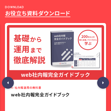
DOWNLOAD
お役立ち資料ダウンロード
社内報運用の教科書
web社内報完全ガイドブック