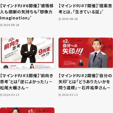
【マインドPJ＃6開催】‘感情移
【マインドPJ＃7開催】‘提案思
入も感謝の気持ちも「想像力
考とは、「生きている証」’
Imagination」’
2024-08-28
2024-08-28
【マインドPJ＃3開催】‘前向き
【マインドPJ＃2開催】‘自分の
思考’とは「逆によかった！」－
矢印’とは「どうありたいかを
松尾大輔さん－
問う道標」－石井祐季さん－
2024-03-13
2024-03-13