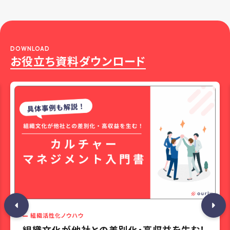
DOWNLOAD
お役立ち資料ダウンロード
組織活性化ノウハウ
組織文化が他社との差別化・高収益を生む！