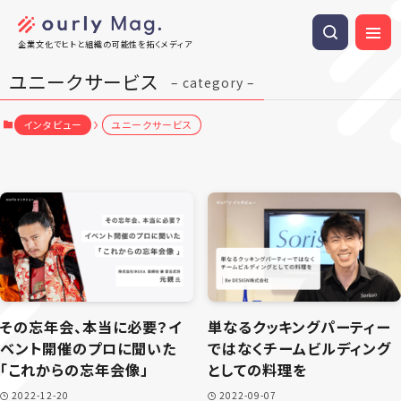
企業文化でヒトと組織の可能性を拓くメディア
ユニークサービス
– category –
インタビュー
ユニークサービス
その忘年会、本当に必要？イ
単なるクッキングパーティー
ベント開催のプロに聞いた
ではなくチームビルディング
「これからの忘年会像」
としての料理を
2022-12-20
2022-09-07